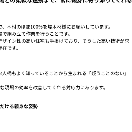
、木材のほぼ100%を堤木材様にお願いしています。
場で組み立て作業を行うことです。
デザイン性の高い住宅も手掛けており、そうした高い技術が求
存在です。
お人柄もよく知っていることから生まれる「疑うことのない」
含む現場の効率を改善してくれる対応力にあります。
だける親身な姿勢