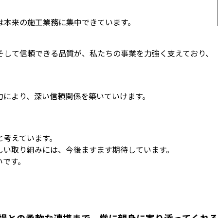
は本来の施工業務に集中できています。
そして信頼できる品質が、私たちの事業を力強く支えており、
力により、深い信頼関係を築いていけます。
と考えています。
しい取り組みには、今後ますます期待しています。
いです。
場との柔軟な連携まで、常に親身に寄り添ってくれる