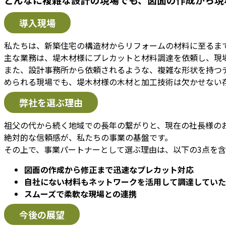
導入現場
私たちは、新築住宅の構造材からリフォームの材料に至るまで
主な業務は、堤木材様にプレカットと材料調達を依頼し、現
また、設計事務所から依頼されるような、複雑な形状を持つ
められる現場でも、堤木材様の木材と加工技術は欠かせない
弊社を選ぶ理由
祖父の代から続く地域での長年の繋がりと、現在の社長様の
絶対的な信頼感が、私たちの事業の基盤です。
その上で、事業パートナーとして選ぶ理由は、以下の3点を
図面の作成から修正まで迅速なプレカット対応
自社にない材料もネットワークを活用して調達していた
スムーズで柔軟な現場との連携
今後の展望