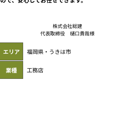
株式会社総建
代表取締役 樋口貴哉様
エリア
福岡県・うきは市
業種
工務店