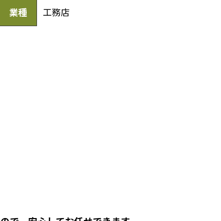
業種
工務店
ので、安心してお任せできます。