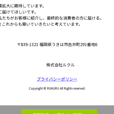
模拡大に期待しています。
に届けてほしいです。
私たちがお客様に紹介し、最終的な消費者の方に届ける。
をこれからも築いていきたいと考えています。
〒839-1321 福岡県うきは市吉井町291番地6
株式会社ルクル
グ
ル
プライバシーポリシー
ー
プ
Copyright © RUKURU All Rights reserved.
リ
ン
ク