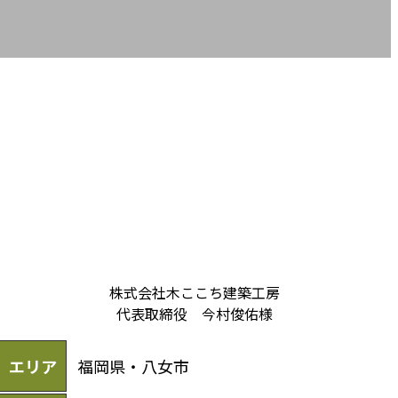
株式会社木ここち建築工房
代表取締役 今村俊佑様
エリア
福岡県・八女市