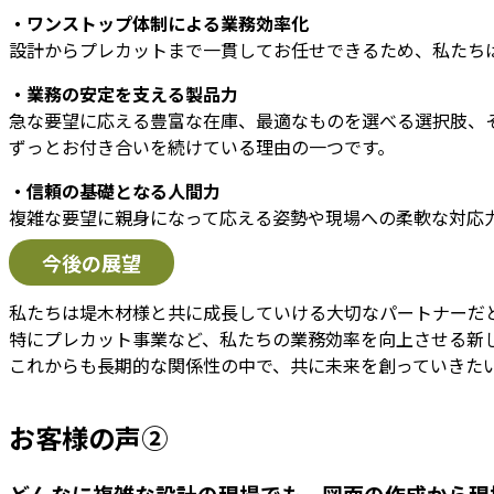
・ワンストップ体制による業務効率化
設計からプレカットまで一貫してお任せできるため、私たち
・業務の安定を支える製品力
急な要望に応える豊富な在庫、最適なものを選べる選択肢、
ずっとお付き合いを続けている理由の一つです。
・信頼の基礎となる人間力
複雑な要望に親身になって応える姿勢や現場への柔軟な対応
今後の展望
私たちは堤木材様と共に成長していける大切なパートナーだ
特にプレカット事業など、私たちの業務効率を向上させる新
これからも長期的な関係性の中で、共に未来を創っていきた
お客様の声②
どんなに複雑な設計の現場でも、図面の作成から現