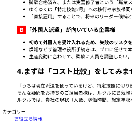
試験合格済み、または実習修了者という「職業
ゆくゆくは「特定技能2号」への移行や家族帯同
「直接雇用」することで、将来のリーダー候補
「外国人派遣」が向いている企業様
B
初めて外国人を受け入れるため、失敗のリスク
煩雑なビザ管理や役所手続きは、プロに任せて
生産変動に合わせて、柔軟に人員を調整したい
4.
まずは「コスト比較」をしてみま
「うちは現在派遣を使っているけど、特定技能に切り
そんな疑問をお持ちのご担当者様は、ルクルにお気軽
ルクルでは、貴社の現状（人数、稼働時間、想定年収
カテゴリー
お役立ち情報