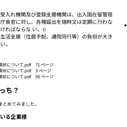
受入れ機関及び登録支援機関は、出入国在留管理
庁長官に対し、各種届出を随時又は定期に行わな
ければならな い。
3）
生活支援（住居手配、通院同行等）の負担が大き
い。
状について.pdf 71 ページ
状について.pdf 3 ページ
状について.pdf 50 ページ
っち？
まとめてみました。
ている企業様