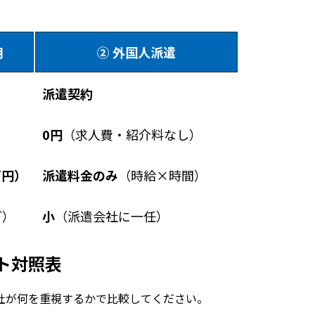
用
② 外国人派遣
派遣契約
0円
（求人費・紹介料なし）
万円）
派遣料金のみ
（時給×時間）
ど）
小
（派遣会社に一任）
ト対照表
社が何を重視するかで比較してください。