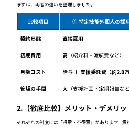
まずは、両者の違いを整理しました。
比較項目
① 特定技能外国人の採
契約形態
直接雇用
初期費用
高
（紹介料・渡航費など）
月額コスト
給与 ＋
支援委託費（約2.8
管理の手間
大
（支援計画・定期報告な
2.
【徹底比較】メリット・デメリッ
それぞれの制度には「得意・不得意」があります。貴